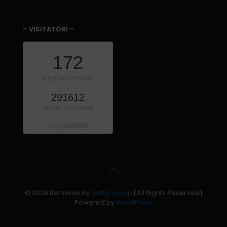
– VISITATORI –
172
VISITORS TODAY
291612
TOTAL VISITORS
© 2026 Betheme by
Muffin group
| All Rights Reserved |
Powered by
WordPress