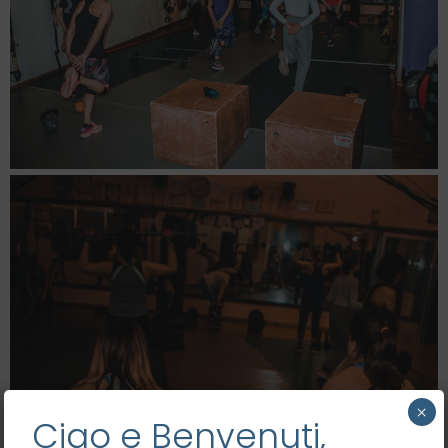
×
Ciao e Benvenuti,