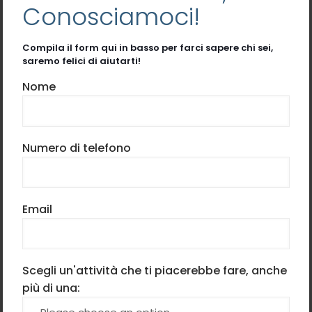
Conosciamoci!
Compila il form qui in basso per farci sapere chi sei,
saremo felici di aiutarti!
Nome
Numero di telefono
Email
Scegli un'attività che ti piacerebbe fare, anche
Una lezione da 45 minuti
più di una: